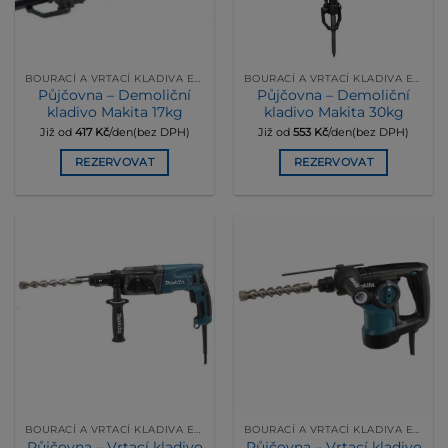
BOURACÍ A VRTACÍ KLADIVA ELEKRICKÁ
BOURACÍ A VRTACÍ KLADIVA ELEKRICKÁ
Půjčovna – Demoliční
Půjčovna – Demoliční
kladivo Makita 17kg
kladivo Makita 30kg
Již od
417
Kč
/den(bez DPH)
Již od
553
Kč
/den(bez DPH)
REZERVOVAT
REZERVOVAT
BOURACÍ A VRTACÍ KLADIVA ELEKRICKÁ
BOURACÍ A VRTACÍ KLADIVA ELEKRICKÁ
Půjčovna – Vrtací kladivo
Půjčovna – Vrtací kladivo