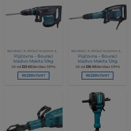
BOURACÍ A VRTACÍ KLADIVA ELEKRICKÁ
BOURACÍ A VRTACÍ KLADIVA ELEKRICKÁ
Půjčovna – Bourací
Půjčovna – Bourací
kladivo Makita 10kg
kladivo Makita 12kg
Již od
323
Kč
/den(bez DPH)
Již od
336
Kč
/den(bez DPH)
REZERVOVAT
REZERVOVAT