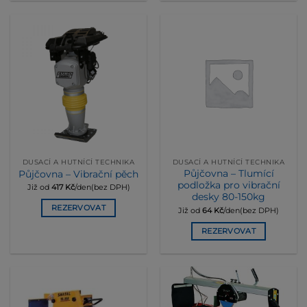
DUSACÍ A HUTNÍCÍ TECHNIKA
DUSACÍ A HUTNÍCÍ TECHNIKA
Půjčovna – Tlumící
Půjčovna – Vibrační pěch
podložka pro vibrační
Již od
417
Kč
/den(bez DPH)
desky 80-150kg
REZERVOVAT
Již od
64
Kč
/den(bez DPH)
REZERVOVAT