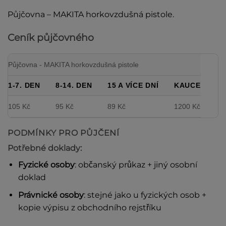
Půjčovna – MAKITA horkovzdušná pistole.
Ceník půjčovného
Půjčovna - MAKITA horkovzdušná pistole
1-7. DEN
8-14. DEN
15 A VÍCE DNÍ
KAUCE
105 Kč
95 Kč
89 Kč
1200 Kč
PODMÍNKY PRO PŮJČENÍ
Potřebné doklady:
Fyzické osoby
: občanský průkaz + jiný osobní
doklad
Právnické osoby
: stejné jako u fyzických osob +
kopie výpisu z obchodního rejstříku