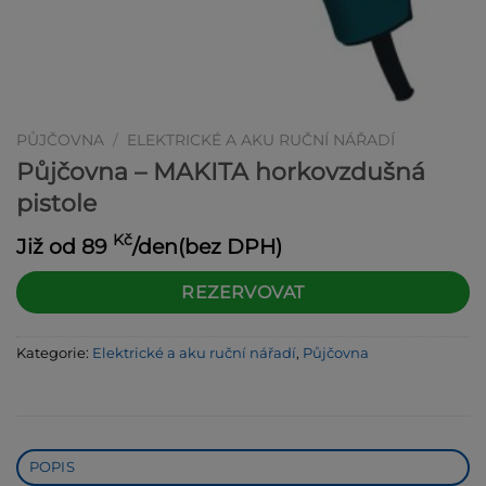
PŮJČOVNA
/
ELEKTRICKÉ A AKU RUČNÍ NÁŘADÍ
Půjčovna – MAKITA horkovzdušná
pistole
Kč
Již od
89
/den(bez DPH)
Alternative:
REZERVOVAT
Kategorie:
Elektrické a aku ruční nářadí
,
Půjčovna
POPIS