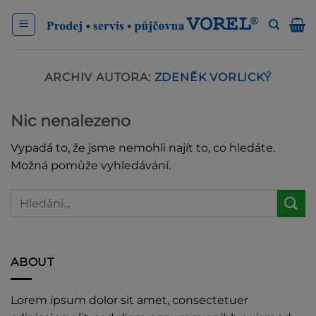
Přeskočit
na
obsah
ARCHIV AUTORA:
ZDENĚK VORLICKÝ
Nic nenalezeno
Vypadá to, že jsme nemohli najít to, co hledáte.
Možná pomůže vyhledávání.
ABOUT
Lorem ipsum dolor sit amet, consectetuer