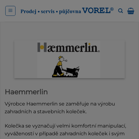
Přeskočit
na
obsah
Haemmerlin
Výrobce Haemmerlin se zaměřuje na výrobu
zahradních a stavebních koleček.
Kolečka se vyznačují velmi komfortní manipulací,
vyvážeností v případě zahradních koleček i svým