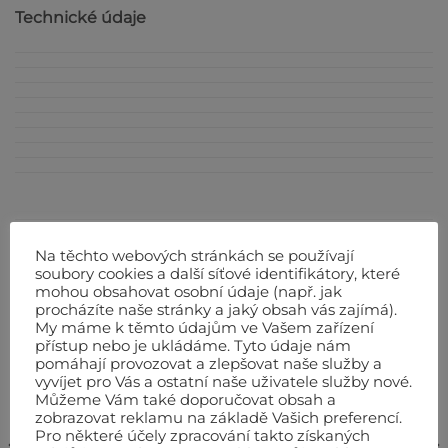
Technické údaje
SOUVISEJÍCÍ PRODUKTY
Na těchto webových stránkách se používají
soubory cookies a další síťové identifikátory, které
mohou obsahovat osobní údaje (např. jak
procházíte naše stránky a jaký obsah vás zajímá).
My máme k těmto údajům ve Vašem zařízení
přístup nebo je ukládáme. Tyto údaje nám
pomáhají provozovat a zlepšovat naše služby a
vyvíjet pro Vás a ostatní naše uživatele služby nové.
Můžeme Vám také doporučovat obsah a
zobrazovat reklamu na základě Vašich preferencí.
Pro některé účely zpracování takto získaných