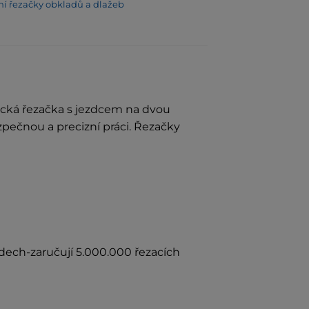
ní řezačky obkladů a dlažeb
sická řezačka s jezdcem na dvou
pečnou a precizní práci. Řezačky
ech-zaručují 5.000.000 řezacích