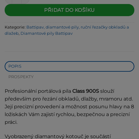
PŘIDAT DO KOŠÍKU
Kategorie:
Battipav, diamantové pily, ruční řezačky obkladů a
dlažeb
,
Diamantové pily Battipav
POPIS
PROSPEKTY
Profesionální portálová pila
Class 900S
slouží
především pro řezání obkladů, dlažby, mramoru atd.
Její precizní provedení a možnost posunu hlavy na 8
ložiskách Vám zajistí rychlou, bezpečnou a precizní
práci.
Vyobrazený diamantový kotouč je součástí