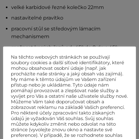
velké karbidové řezné kolečko 22mm
nastavitelné pravítko
pracovní stůl se středovým lámacím
mechanismem
možnost kosých řezů od -45° do 0 do + 45°
Na těchto webových stránkách se používají
dodáváno v kartonu
soubory cookies a další síťové identifikátory, které
mohou obsahovat osobní údaje (např. jak
Technické údaje
procházíte naše stránky a jaký obsah vás zajímá).
My máme k těmto údajům ve Vašem zařízení
Maximální délka řezu
650 mm
přístup nebo je ukládáme. Tyto údaje nám
pomáhají provozovat a zlepšovat naše služby a
Max. rozměr pro diagonální řez
460×460 mm
vyvíjet pro Vás a ostatní naše uživatele služby nové.
Můžeme Vám také doporučovat obsah a
Max. síla řezaného materiálu
5-18 mm
zobrazovat reklamu na základě Vašich preferencí.
Pro některé účely zpracování takto získaných
Průměr řezného kolečka
22 mm
údajů je vyžadován Váš souhlas. Svůj souhlas
můžete kdykoliv změnit nebo odvolat na této
Váha
8 kg
stránce (vyvolejte znovu okno a nastavte své
preference). V případě, že se rozhodnete souhlas