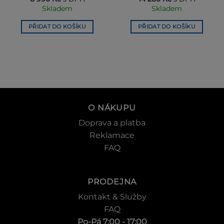
7 990 Kč.
7 430 Kč.
12 690 Kč.
11 802 Kč
Skladem
Skladem
PŘIDAT DO KOŠÍKU
PŘIDAT DO KOŠÍKU
O NÁKUPU
Doprava a platba
Reklamace
FAQ
PRODEJNA
Kontakt & Služby
FAQ
Po-Pá 7:00 - 17:00