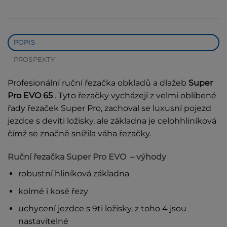
POPIS
PROSPEKTY
Profesionální ruční řezačka obkladů a dlažeb
Super
Pro EVO 65
. Tyto řezačky vycházejí z velmi oblíbené
řady řezaček Super Pro, zachoval se luxusní pojezd
jezdce s devíti ložisky, ale základna je celohhliníková
čímž se značně snížila váha řezačky.
Ruční řezačka Super Pro EVO – výhody
robustní hliníková základna
kolmé i kosé řezy
uchycení jezdce s 9ti ložisky, z toho 4 jsou
nastavitelné