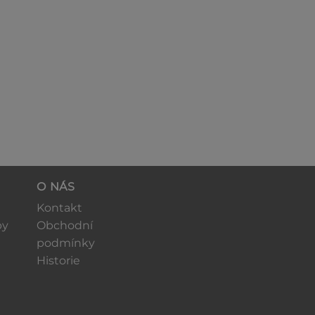
O NÁS
Kontakt
by
Obchodní
podmínky
Historie