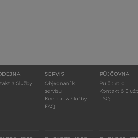
ODEJNA
SERVIS
PŮJČOVNA
takt & Služby
Objednání k
Půjčit stroj
Q
servisu
Kontakt & Služ
Kontakt & Služby
FAQ
FAQ