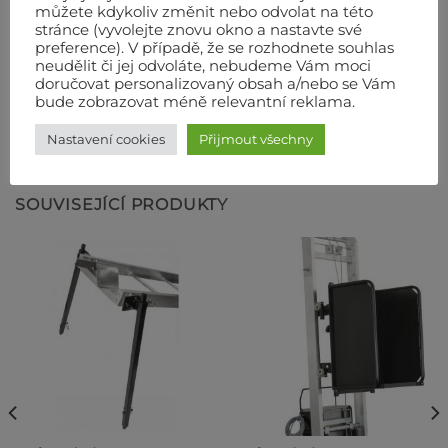
můžete kdykoliv změnit nebo odvolat na této
stránce (vyvolejte znovu okno a nastavte své
preference). V případě, že se rozhodnete souhlas
neudělit či jej odvoláte, nebudeme Vám moci
doručovat personalizovaný obsah a/nebo se Vám
bude zobrazovat méně relevantní reklama.
Nastavení cookies
Přijmout všechny
SOUVISEJÍCÍ PRODUKTY