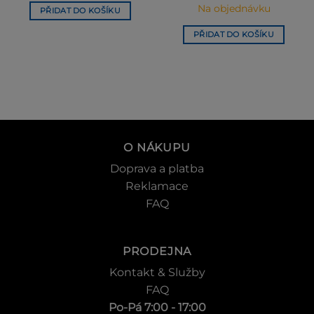
64 990 Kč.
61 740 K
Na objednávku
PŘIDAT DO KOŠÍKU
PŘIDAT DO KOŠÍKU
O NÁKUPU
Doprava a platba
Reklamace
FAQ
PRODEJNA
Kontakt & Služby
FAQ
Po-Pá 7:00 - 17:00