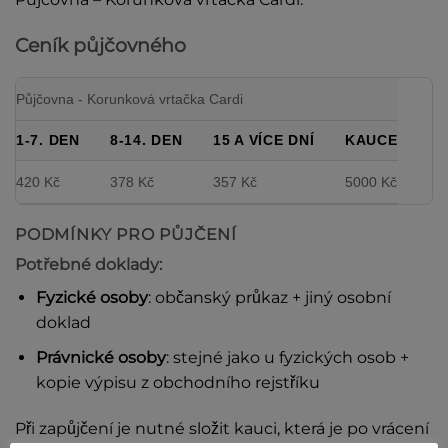
Ceník půjčovného
Půjčovna - Korunková vrtačka Cardi
1-7. DEN
8-14. DEN
15 A VÍCE DNÍ
KAUCE
420 Kč
378 Kč
357 Kč
5000 Kč
PODMÍNKY PRO PŮJČENÍ
Potřebné doklady:
Fyzické osoby
: občanský průkaz + jiný osobní
doklad
Právnické osoby
: stejné jako u fyzických osob +
kopie výpisu z obchodního rejstříku
Při zapůjčení je nutné složit kauci, která je po vrácení