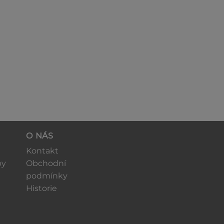
O NÁS
Kontakt
by
Obchodní
podmínky
Historie