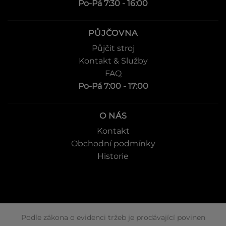
Po-Pá 7:30 - 16:00
PŮJČOVNA
Půjčit stroj
Kontakt & Služby
FAQ
Po-Pá 7:00 - 17:00
O NÁS
Kontakt
Obchodní podmínky
Historie
Podle zákona o evidenci tržeb je prodávající povinen